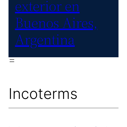
exterior en
Buenos Aires,
Argentina
Incoterms